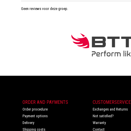
Geen reviews voor deze groep.
ORDER AND PAYMENTS
CUSTOMERSERVICE
Order procedure
Exchanges and Returns
Payment options
Not satisfied?
Delivery
Warranty
Shipping costs
Contact