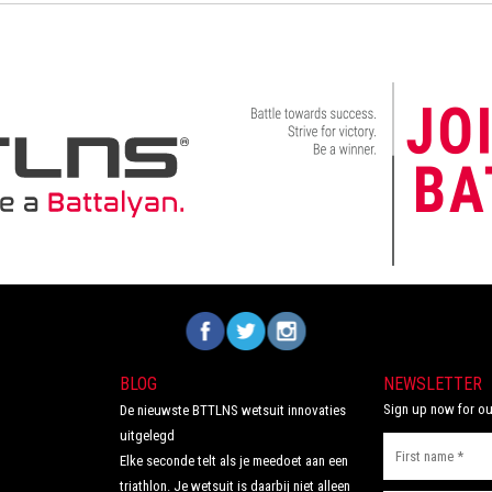
Volg ons op Facebook
Volg ons op Twitter
Volg ons op Instagram
BLOG
NEWSLETTER
Sign up now for ou
De nieuwste BTTLNS wetsuit innovaties
uitgelegd
Elke seconde telt als je meedoet aan een
triathlon. Je wetsuit is daarbij niet alleen