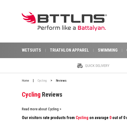
WETSUITS
TRIATHLON APPAREL
SWIMMING
QUICK DELIVERY
|
>
Home
Cycling
Reviews
Cycling
Reviews
Read more about Cycling >
Our visitors rate products from
Cycling
on avarage
0
out of 0 