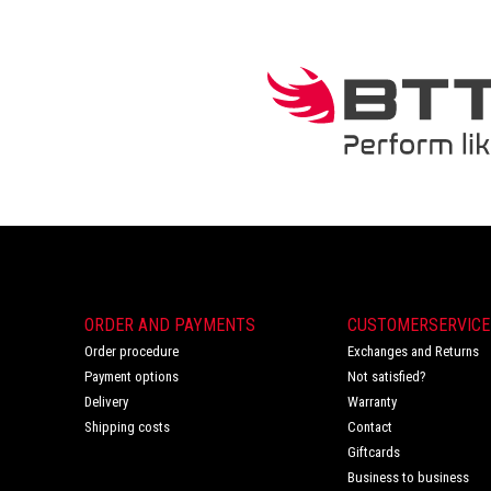
ORDER AND PAYMENTS
CUSTOMERSERVICE
Order procedure
Exchanges and Returns
Payment options
Not satisfied?
Delivery
Warranty
Shipping costs
Contact
Giftcards
Business to business