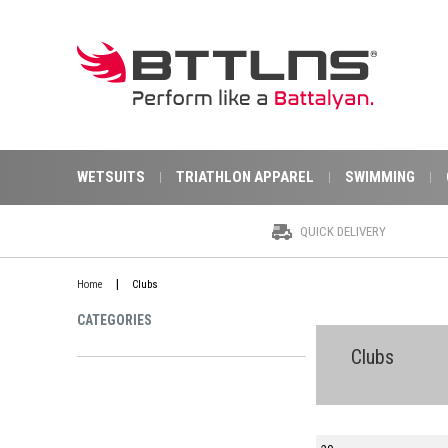
WETSUITS
TRIATHLON APPAREL
SWIMMING
QUICK DELIVERY
|
Home
Clubs
CATEGORIES
Clubs