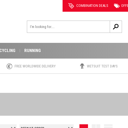
COMBINATION DEALS
OFF
CYCLING
RUNNING
FREE WORLDWIDE DELIVERY
WETSUIT TEST DAYS